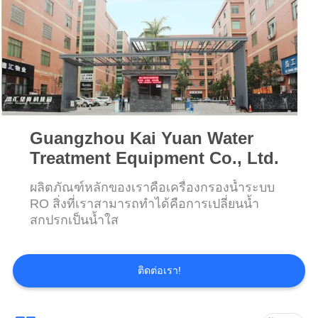
ราคา
COMPANY
NEWS
Guangzhou Kai Yuan Water
แผนผัง
Treatment Equipment Co., Ltd.
เว็บไซต์
ผลิตภัณฑ์หลักของเราคือเครื่องกรองน้ำระบบ
RO สิ่งที่เราสามารถทำได้คือการเปลี่ยนน้ำ
สกปรกเป็นน้ำใส
PRIVACY
POLICY
ติดต่อเรา!