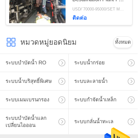
50 ตันต่อชั่วโมงสำหรับ
USD/`70000-95000/SET MOQ:1 ชุด
น้ำดื่มสะอาด
ติดต่อ
หมวดหมู่ยอดนิยม
ทั้งหมด
ระบบบำบัดน้ำ RO
ระบบน้ำกร่อย
ระบบน้ำบริสุทธิ์พิเศษ
ระบบละลายน้ำ
ระบบเมมเบรนกรอง
ระบบกำจัดน้ำเหล็ก
ระบบบำบัดน้ำแลก
ระบบกลั่นน้ำทะเล
เปลี่ยนไอออน