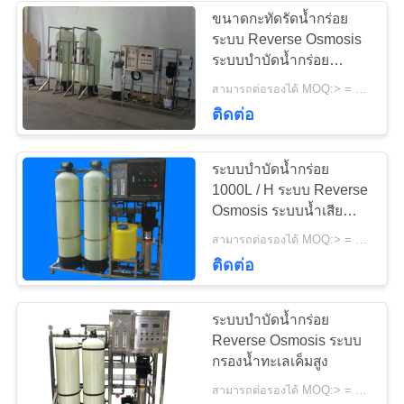
ขนาดกะทัดรัดน้ำกร่อย
ระบบ Reverse Osmosis
ระบบบำบัดน้ำกร่อย
2000L / H
สามารถต่อรองได้ MOQ:> = 1sets
ติดต่อ
ระบบบำบัดน้ำกร่อย
1000L / H ระบบ Reverse
Osmosis ระบบน้ำเสีย
TDS 2000PPM -
สามารถต่อรองได้ MOQ:> = 1sets
20000PPM
ติดต่อ
ระบบบำบัดน้ำกร่อย
Reverse Osmosis ระบบ
กรองน้ำทะเลเค็มสูง
สามารถต่อรองได้ MOQ:> = 1sets